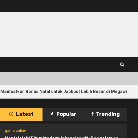
atkan Bonus Natal untuk Jackpot Lebih Besar di Megawin888
Latest
Popular
Trending
game online