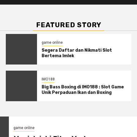
FEATURED STORY
game online
Segera Daftar dan Nikmati Slot
Bertema Imlek
IMO188
Big Bass Boxing di IMO188 : Slot Game
Unik Perpaduan Ikan dan Boxing
game online