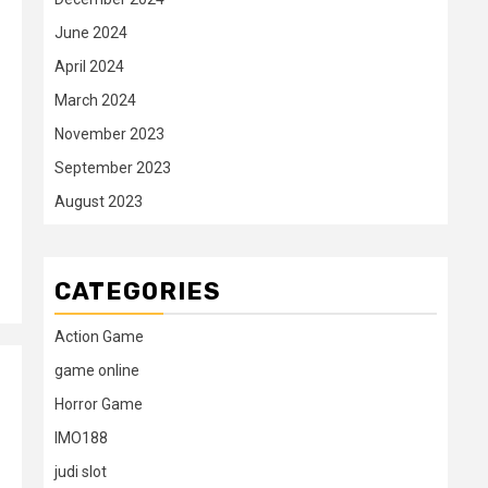
June 2024
April 2024
March 2024
November 2023
September 2023
August 2023
CATEGORIES
Action Game
game online
Horror Game
IMO188
judi slot