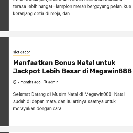
terasa lebih hangat—lampion merah bergoyang pelan, kue
keranjang setia di meja, dan...
slot gacor
Manfaatkan Bonus Natal untuk
Jackpot Lebih Besar di Megawin888
7 months ago
admin
Selamat Datang di Musim Natal di Megawin888! Natal
sudah di depan mata, dan itu artinya saatnya untuk
merayakan dengan cara...