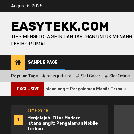
Skip
August 6, 2026
to
content
EASYTEKK.COM
TIPS MENGELOLA SPIN DAN TARUHAN UNTUK MENANG
LEBIH OPTIMAL
SAMPLE PAGE
Popular Tags
situs judi slot
Slot Gacor
Slot Online
hi Fitur Modern Istanalangit: Pengalaman Mobile Terbaik
EXCLUSIVE
game online
Menjelajahi Fitur Modern
1
Istanalangit: Pengalaman Mobile
Terbaik