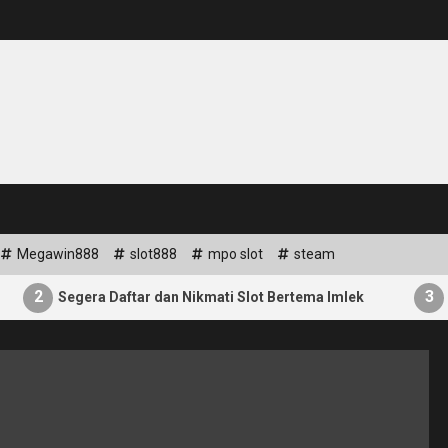
Megawin888
slot888
mpo slot
steam
2
3
Segera Daftar dan Nikmati Slot Bertema Imlek
Manfa