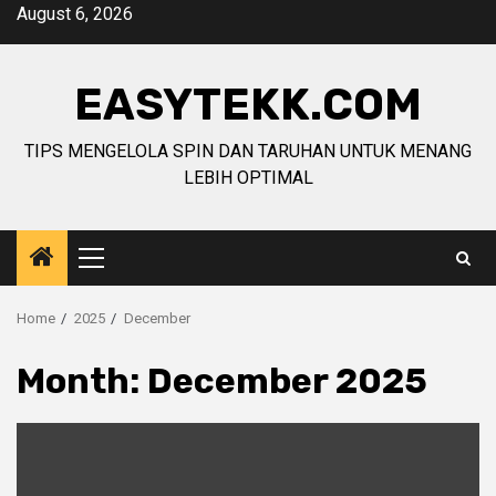
Skip
August 6, 2026
to
content
EASYTEKK.COM
TIPS MENGELOLA SPIN DAN TARUHAN UNTUK MENANG
LEBIH OPTIMAL
Primary
Menu
Home
2025
December
Month:
December 2025