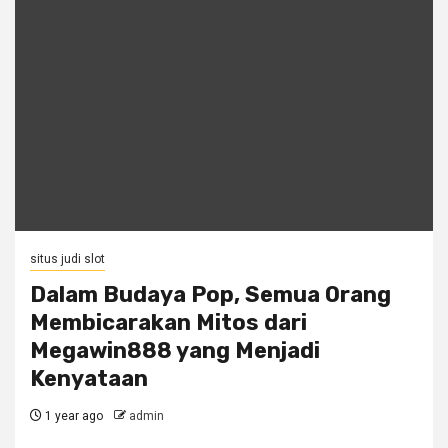
situs judi slot
Dalam Budaya Pop, Semua Orang
Membicarakan Mitos dari
Megawin888 yang Menjadi
Kenyataan
1 year ago
admin