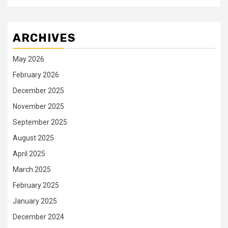
ARCHIVES
May 2026
February 2026
December 2025
November 2025
September 2025
August 2025
April 2025
March 2025
February 2025
January 2025
December 2024