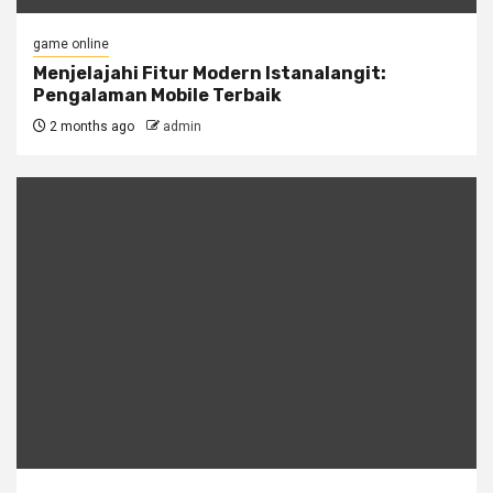
game online
Menjelajahi Fitur Modern Istanalangit:
Pengalaman Mobile Terbaik
2 months ago
admin