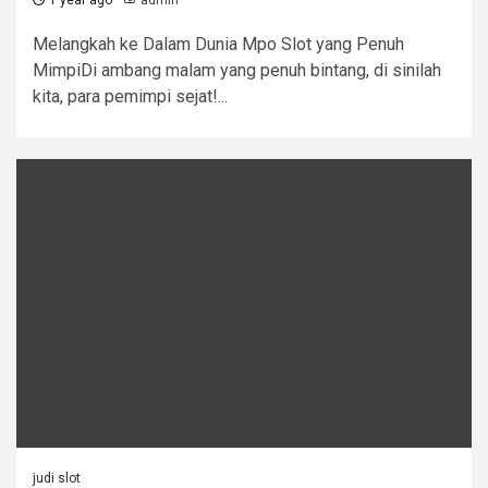
1 year ago
admin
Melangkah ke Dalam Dunia Mpo Slot yang Penuh
MimpiDi ambang malam yang penuh bintang, di sinilah
kita, para pemimpi sejat!...
judi slot