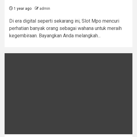
1 year ago
admin
Di era digital seperti sekarang ini, Slot Mpo mencuri
perhatian banyak orang sebagai wahana untuk meraih
kegembiraan. Bayangkan Anda melangkah...