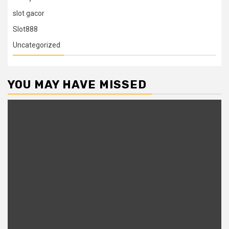
slot gacor
Slot888
Uncategorized
YOU MAY HAVE MISSED