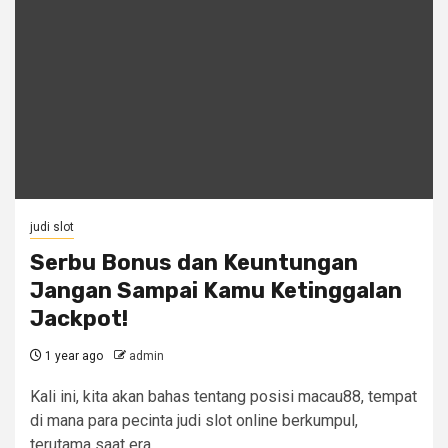
judi slot
Serbu Bonus dan Keuntungan
Jangan Sampai Kamu Ketinggalan
Jackpot!
1 year ago
admin
Kali ini, kita akan bahas tentang posisi macau88, tempat
di mana para pecinta judi slot online berkumpul,
terutama saat era...